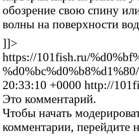
обозрение свою спину или
волны на поверхности во
]]>
https://101fish.ru/%d
%d0%bc%d0%b8%d1%80/
20:33:10 +0000
http://101
Это комментарий.
Чтобы начать модерироват
комментарии, перейдите 