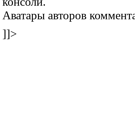
консоли.
Аватары авторов коммента
]]>