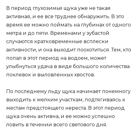
В период глухозимья щука уже не такая
активная, и ее все труднее обнаружить. В это
время ее можно поймать на глубинах от одного
метра и до пяти. Временами у зубастой
случаются кратковременные всплески
активности, и она выходит поохотиться. Тем, кто
попал в этот период на водоем, может
улыбнуться удача в виде большого количества
поклевок и выловленных хвостов.
По последнему льду щука начинает понемногу
выходить к мелким участкам, подтягиваясь к
местам предстоящего нереста. В этот период
щука очень активна, и ее можно успешно
ловить в течении всего светового дня.