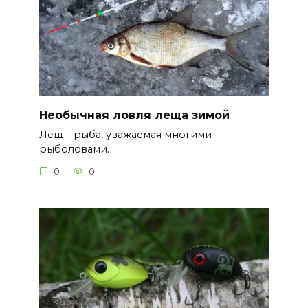
Необычная ловля леща зимой
Лещ – рыба, уважаемая многими
рыболовами.
0
0