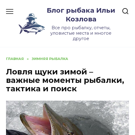
Skip
Блог рыбака Ильи
to
content
Козлова
Все про рыбалку, отчеты,
уловистые места и многое
другое
ГЛАВНАЯ
»
ЗИМНЯЯ РЫБАЛКА
Ловля щуки зимой –
важные моменты рыбалки,
тактика и поиск