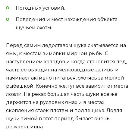
Погодных условий.
Поведения и мест нахождения объекта
щучьей охоты.
Перед самим ледоставом щука скатывается на
ямы, к местам зимовки мирной рыбы. С
наступлением холодов и когда становится лед,
часть ее выходит на мелководные заливы и
начинает активно питаться, охотясь за мелкой
рыбешкой. Конечно же, тут все зависит от места
ловли. На реках большая часть щуки все же
держится на русловых ямах и в местах
скопления стаек плотвы и подлещика. Ловля
щуки зимой в этот период бывает очень
результативна.