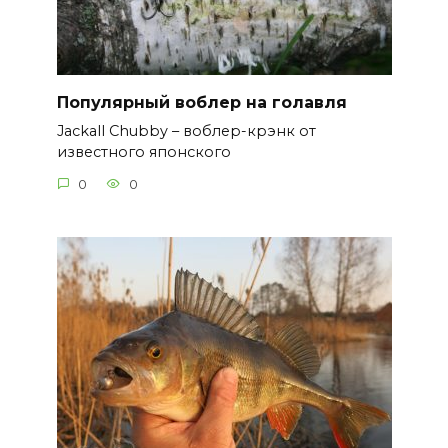
Популярный воблер на голавля
Jackall Chubby – воблер-крэнк от
известного японского
0
0