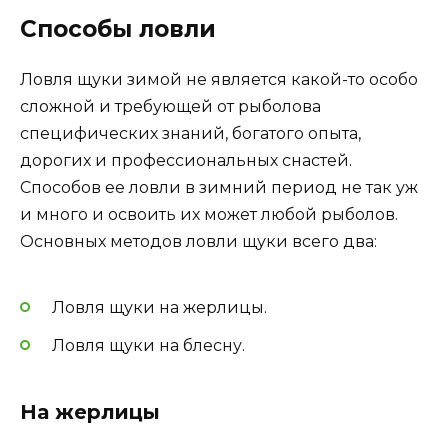
Способы ловли
Ловля щуки зимой не является какой-то особо
сложной и требующей от рыболова
специфических знаний, богатого опыта,
дорогих и профессиональных снастей.
Способов ее ловли в зимний период не так уж
и много и освоить их может любой рыболов.
Основных методов ловли щуки всего два:
Ловля щуки на жерлицы.
Ловля щуки на блесну.
На жерлицы