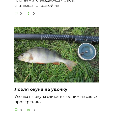
Плотва – это вездесущая рыба,
считающаяся одной из
0
0
Ловля окуня на удочку
Удочка на окуня считается одним из самых
проверенных
0
0