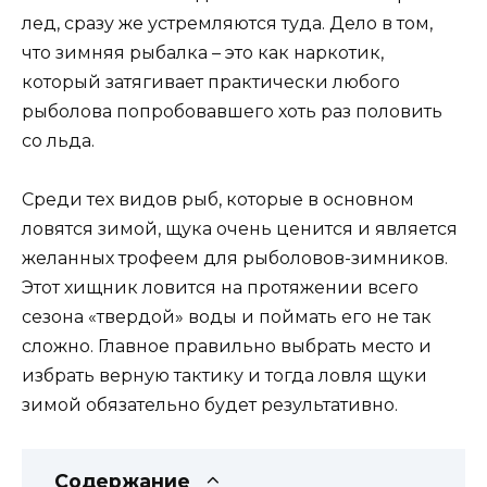
лед, сразу же устремляются туда. Дело в том,
что зимняя рыбалка – это как наркотик,
который затягивает практически любого
рыболова попробовавшего хоть раз половить
со льда.
Среди тех видов рыб, которые в основном
ловятся зимой, щука очень ценится и является
желанных трофеем для рыболовов-зимников.
Этот хищник ловится на протяжении всего
сезона «твердой» воды и поймать его не так
сложно. Главное правильно выбрать место и
избрать верную тактику и тогда ловля щуки
зимой обязательно будет результативно.
Содержание