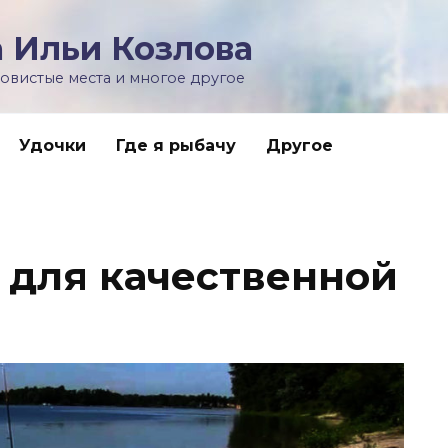
 Ильи Козлова
ловистые места и многое другое
Удочки
Где я рыбачу
Другое
 для качественной