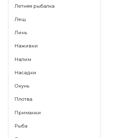
Летняя рыбалка
Лещ
Линь
Наживки
Налим
Насадки
Окунь
Плотва
Приманки
Рыба