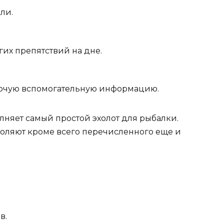
ли.
гих препятствий на дне.
рочую вспомогательную информацию.
лняет самый простой эхолот для рыбалки.
оляют кроме всего перечисленного еще и
в.