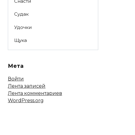
Снасти
Судак
Удочки
Щука
Мета
Войти
Лента записей
Лента комментариев
WordPress.org