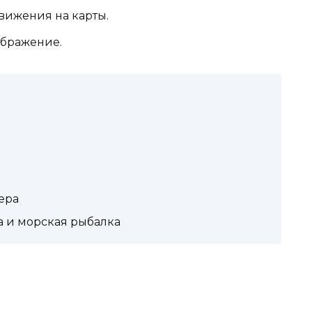
вижения на карты.
ображение.
ера
 и морская рыбалка