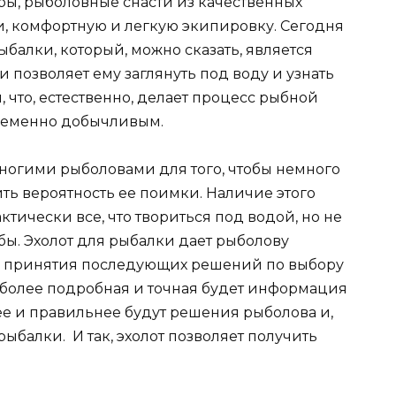
ы, рыболовные снасти из качественных
, комфортную и легкую экипировку. Сегодня
ыбалки, который, можно сказать, является
позволяет ему заглянуть под воду и узнать
 что, естественно, делает процесс рыбной
ременно добычливым.
огими рыболовами для того, чтобы немного
ть вероятность ее поимки. Наличие этого
ктически все, что твориться под водой, но не
бы. Эхолот для рыбалки дает рыболову
и принятия последующих решений по выбору
м более подробная и точная будет информация
ее и правильнее будут решения рыболова и,
рыбалки. И так, эхолот позволяет получить