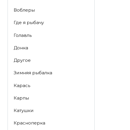
Воблеры
Где я рыбачу
Голавль
Донка
Другое
Зимняя рыбалка
Карась
Карпы
Катушки
Красноперка