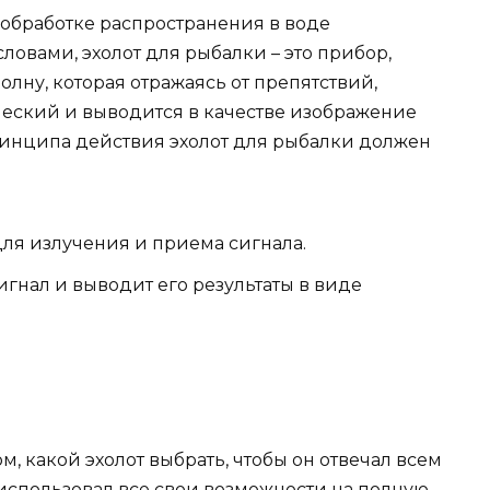
обработке распространения в воде
ловами, эхолот для рыбалки – это прибор,
лну, которая отражаясь от препятствий,
ческий и выводится в качестве изображение
ринципа действия эхолот для рыбалки должен
ля излучения и приема сигнала.
игнал и выводит его результаты в виде
, какой эхолот выбрать, чтобы он отвечал всем
использовал все свои возможности на полную.