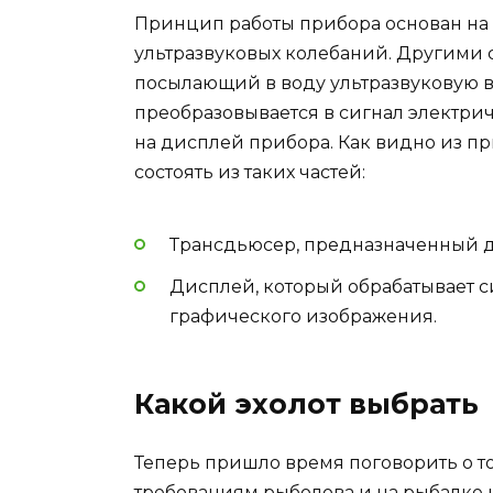
Принцип работы прибора основан на 
ультразвуковых колебаний. Другими с
посылающий в воду ультразвуковую во
преобразовывается в сигнал электри
на дисплей прибора. Как видно из п
состоять из таких частей:
Трансдьюсер, предназначенный д
Дисплей, который обрабатывает с
графического изображения.
Какой эхолот выбрать
Теперь пришло время поговорить о том
требованиям рыболова и на рыбалке 