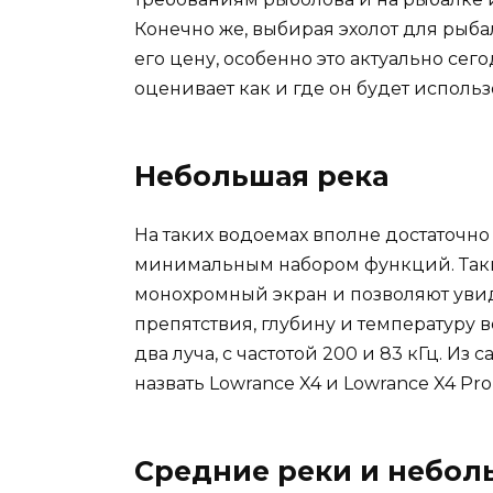
Конечно же, выбирая эхолот для рыба
его цену, особенно это актуально сег
оценивает как и где он будет использ
Небольшая река
На таких водоемах вполне достаточно
минимальным набором функций. Так
монохромный экран и позволяют увид
препятствия, глубину и температуру 
два луча, с частотой 200 и 83 кГц. И
назвать Lowrance X4 и Lowrance X4 Pro
Средние реки и небол