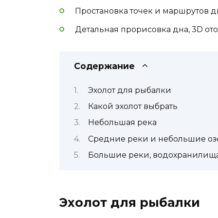
Простановка точек и маршрутов д
Детальная прорисовка дна, 3D от
Содержание
Эхолот для рыбалки
Какой эхолот выбрать
Небольшая река
Средние реки и небольшие оз
Большие реки, водохранилища
Эхолот для рыбалки