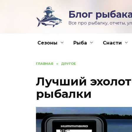
Skip
to
Блог рыбака
content
Все про рыбалку, отчеты, у
Сезоны
Рыба
Снасти
ГЛАВНАЯ
»
ДРУГОЕ
Лучший эхолот
рыбалки