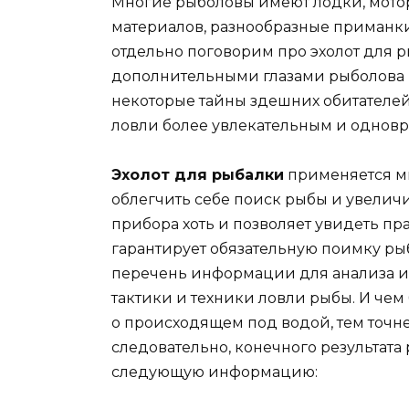
Многие рыболовы имеют лодки, мотор
материалов, разнообразные приманки
отдельно поговорим про эхолот для р
дополнительными глазами рыболова и 
некоторые тайны здешних обитателей,
ловли более увлекательным и однов
Эхолот для рыбалки
применяется мн
облегчить себе поиск рыбы и увеличи
прибора хоть и позволяет увидеть пра
гарантирует обязательную поимку ры
перечень информации для анализа 
тактики и техники ловли рыбы. И че
о происходящем под водой, тем точн
следовательно, конечного результата 
следующую информацию: