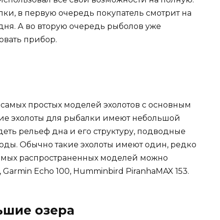
лки, в первую очередь покупатель смотрит на
одня. А во вторую очередь рыболов уже
овать прибор.
 самых простых моделей эхолотов с основным
ие эхолоты для рыбалки имеют небольшой
еть рельеф дна и его структуру, подводные
воды. Обычно такие эхолоты имеют один, редко
з самых распространенных моделей можно
, Garmin Echo 100, Humminbird PiranhaMAX 153.
ьшие озера