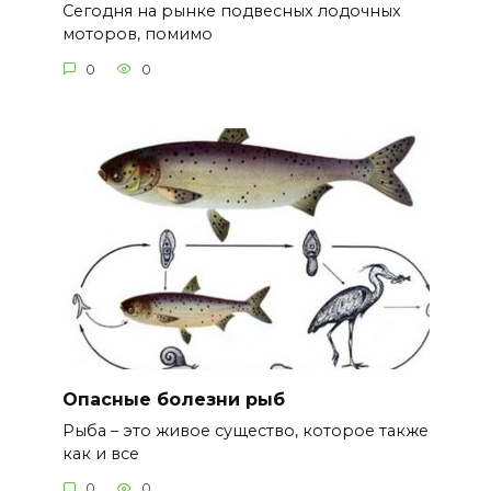
Сегодня на рынке подвесных лодочных
моторов, помимо
0
0
Опасные болезни рыб
Рыба – это живое существо, которое также
как и все
0
0