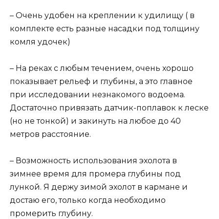
– Очень удобен на креплении к удилищу ( в
комплекте есть разные насадки под толщину
комля удочек)
– На реках с любым течением, очень хорошо
показывает рельеф и глубины, а это главное
при исследовании незнакомого водоема.
Достаточно привязать датчик-поплавок к леске
(но не тонкой) и закинуть на любое до 40
метров расстояние.
– Возможность использования эхолота в
зимнее время для промера глубины под
лункой. Я держу зимой эхолот в кармане и
достаю его, только когда необходимо
промерить глубину.