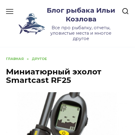
Skip
Блог рыбака Ильи
to
content
Козлова
Все про рыбалку, отчеты,
уловистые места и многое
другое
ГЛАВНАЯ
»
ДРУГОЕ
Миниатюрный эхолот
Smartcast RF25