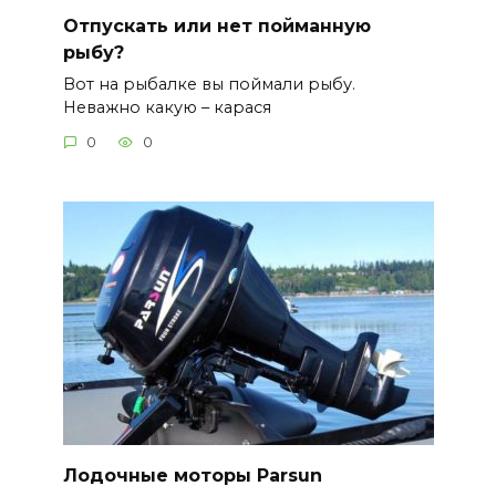
Отпускать или нет пойманную
рыбу?
Вот на рыбалке вы поймали рыбу.
Неважно какую – карася
0
0
Лодочные моторы Parsun