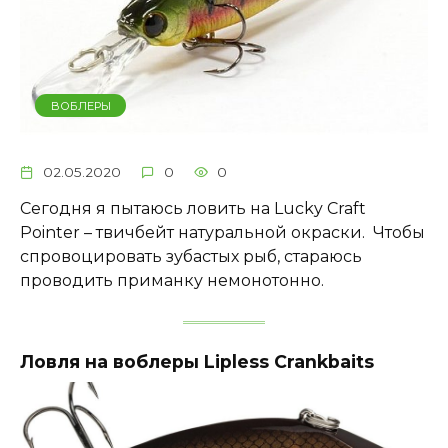
ВОБЛЕРЫ
02.05.2020
0
0
Сегодня я пытаюсь ловить на Lucky Craft
Pointer – твичбейт натуральной окраски. Чтобы
спровоцировать зубастых рыб, стараюсь
проводить приманку немонотонно.
Ловля на воблеры Lipless Crankbaits