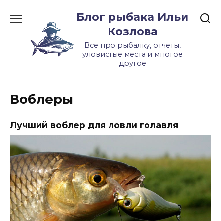
Skip
Блог рыбака Ильи
to
content
Козлова
Все про рыбалку, отчеты,
уловистые места и многое
другое
Воблеры
Лучший воблер для ловли голавля