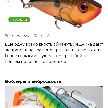
ВОБЛЕРЫ
02.05.2020
0
0
Еще одну возможность обмануть хищника дают
экстремально громкие приманки, то есть с еще
более громким звуком, чем крэнкбейты.
Совсем недавно я с помощью
Воблеры и виброхвосты